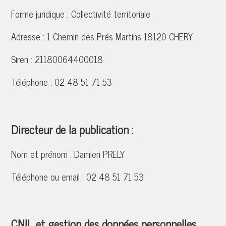
Forme juridique :
Collectivité territoriale
Adresse :
1 Chemin des Prés Martins 18120 CHERY
Siren :
21180064400018
Téléphone :
02 48 51 71 53
Directeur de la publication :
Nom et prénom :
Damien PRELY
Téléphone ou email :
02 48 51 71 53
CNIL et gestion des données personnelles.