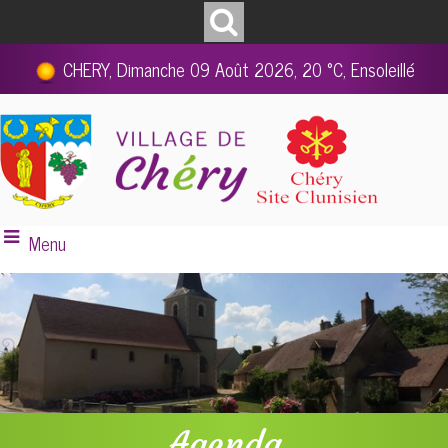
CHERY, Dimanche 09 Août 2026, 20 °C, Ensoleillé
Menu
Agenda