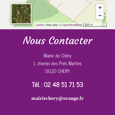
+
−
300 m
Leaflet
| Map data: ©
OpenStreetMap
Nous Contacter
Mairie de Chéry
1, chemin des Prés Martins
18120 CHERY
Tél. : 02 48 51 71 53
mairiechery@orange.fr