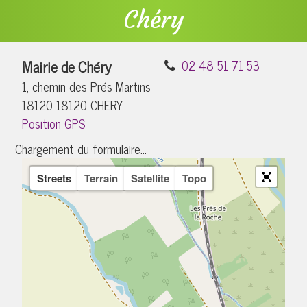
Chéry
Mairie de Chéry
02 48 51 71 53
1, chemin des Prés Martins
18120 18120 CHERY
Position GPS
Chargement du formulaire...
Streets
Terrain
Satellite
Topo