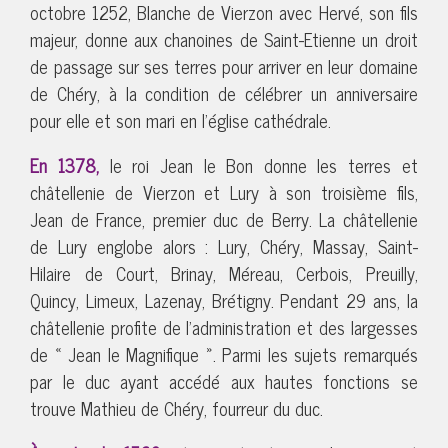
octobre 1252, Blanche de Vierzon avec Hervé, son fils
majeur, donne aux chanoines de Saint-Etienne un droit
de passage sur ses terres pour arriver en leur domaine
de Chéry, à la condition de célébrer un anniversaire
pour elle et son mari en l’église cathédrale.
En 1378,
le roi Jean le Bon donne les terres et
châtellenie de Vierzon et Lury à son troisième fils,
Jean de France, premier duc de Berry. La châtellenie
de Lury englobe alors : Lury, Chéry, Massay, Saint-
Hilaire de Court, Brinay, Méreau, Cerbois, Preuilly,
Quincy, Limeux, Lazenay, Brétigny. Pendant 29 ans, la
châtellenie profite de l’administration et des largesses
de « Jean le Magnifique ». Parmi les sujets remarqués
par le duc ayant accédé aux hautes fonctions se
trouve Mathieu de Chéry, fourreur du duc.