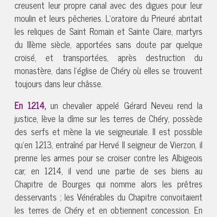
creusent leur propre canal avec des digues pour leur
moulin et leurs pêcheries. L’oratoire du Prieuré abritait
les reliques de Saint Romain et Sainte Claire, martyrs
du IIIème siècle, apportées sans doute par quelque
croisé, et transportées, après destruction du
monastère, dans l’église de Chéry où elles se trouvent
toujours dans leur châsse.
En 1214,
un chevalier appelé Gérard Neveu rend la
justice, lève la dîme sur les terres de Chéry, possède
des serfs et mène la vie seigneuriale. Il est possible
qu’en 1213, entraîné par Hervé II seigneur de Vierzon, il
prenne les armes pour se croiser contre les Albigeois
car, en 1214, il vend une partie de ses biens au
Chapitre de Bourges qui nomme alors les prêtres
desservants ; les Vénérables du Chapitre convoitaient
les terres de Chéry et en obtiennent concession. En