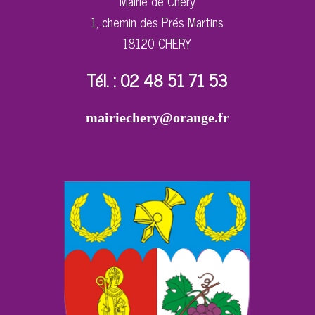
Mairie de Chéry
1, chemin des Prés Martins
18120 CHERY
Tél. : 02 48 51 71 53
mairiechery@orange.fr