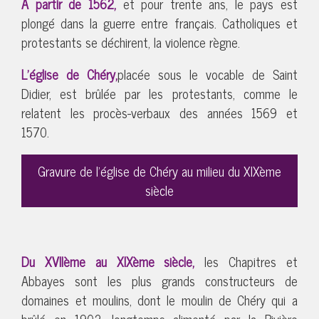
À partir de 1562,
et pour trente ans, le pays est
plongé dans la guerre entre français. Catholiques et
protestants se déchirent, la violence règne.
L’église de Chéry,
placée sous le vocable de Saint
Didier, est brûlée par les protestants, comme le
relatent les procès-verbaux des années 1569 et
1570.
Gravure de l’église de Chéry au milieu du XIXème
siècle
Du XVIIème au XIXème siècle,
les Chapitres et
Abbayes sont les plus grands constructeurs de
domaines et moulins, dont le moulin de Chéry qui a
brûlé en 1902, longtemps alimenté par la Rivière