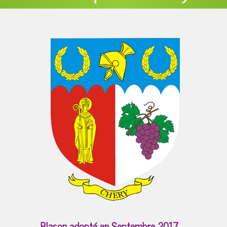
Blason adopté en Septembre 2017