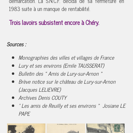
démarcation. La S.N.C.F. décida de sa fermeture en
1983 suite à un manque de rentabilité.
Trois lavoirs subsistent encore à Chéry.
Sources
:
Monographies des villes et villages de France
Lury et ses environs (Emile TAUSSERAT)
Bulletin des « Amis de Lury-sur-Arnon »
Brève notice sur le château de Lury-sur-Arnon
(Jacques LELIEVRE)
Archives Denis COUTY
" Les amis de Reuilly et ses environs » Josiane LE
PAPE