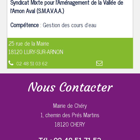
Syndicat Mixte pour l'Aménagement de la Vallée de
l'Arnon Aval (S.M.A.V.A.A.)
Compétence
: Gestion des cours d'eau
25 rue de la Mairie
18120 LURY-SUR-ARNON
02 48 51 03 62
Nous Contacter
Mairie de Chéry
1, chemin des Prés Martins
18120 CHERY