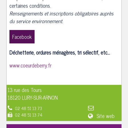
certaines conditions.
Renseignements et inscriptions obligatoires auprès
du service environnement.
Facebook
Déchetterie, ordures ménagères, tri sélectif, etc...
www.coeurdeberry.fr
13 rue des Tours
18120 LURY-SUR-ARNON
02 48 51 13 73
02 48 51 13 74
Site web