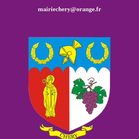
mairiechery@orange.fr