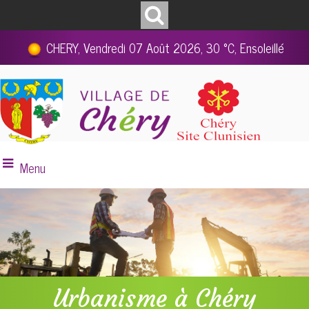
CHERY, Vendredi 07 Août 2026, 30 °C, Ensoleillé
Menu
Urbanisme à Chéry