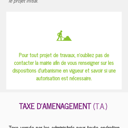
le projet initial.
Pour tout projet de travaux, n’oubliez pas de
contacter la mairie afin de vous renseigner sur les
dispositions d’urbanisme en vigueur et savoir si une
autorisation est nécessaire.
TAXE D’AMENAGEMENT
(T.A.)
Taxe versée par les administrés pour toute opération