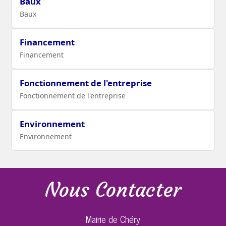
Baux
Baux
Financement
Financement
Fonctionnement de l'entreprise
Fonctionnement de l'entreprise
Environnement
Environnement
Nous Contacter
Mairie de Chéry