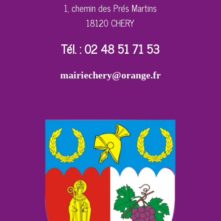
1, chemin des Prés Martins
18120 CHERY
Tél. : 02 48 51 71 53
mairiechery@orange.fr