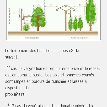
Le traitement des branches coupées eSt le
suivant :
1er
cas : la végétation est en domaine privé et le réseau
est en domaine public : Les bois et branches coupés
sont rangés en bordure de tranchée et laissés à
disposition du
propriéta
ème
2
cas : la végétation est en domaine privée et le