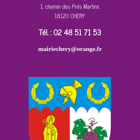
1, chemin des Prés Martins
18120 CHERY
Tél. : 02 48 51 71 53
mairiechery@orange.fr