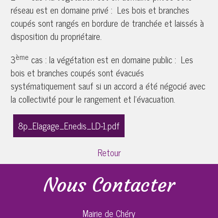
réseau est en domaine privé : Les bois et branches
coupés sont rangés en bordure de tranchée et laissés à
disposition du propriétaire.
ème
3
cas : la végétation est en domaine public : Les
bois et branches coupés sont évacués
systématiquement sauf si un accord a été négocié avec
la collectivité pour le rangement et l’évacuation.
8p_Elagage_Enedis_LD-1.pdf
Retour
Nous Contacter
Mairie de Chéry